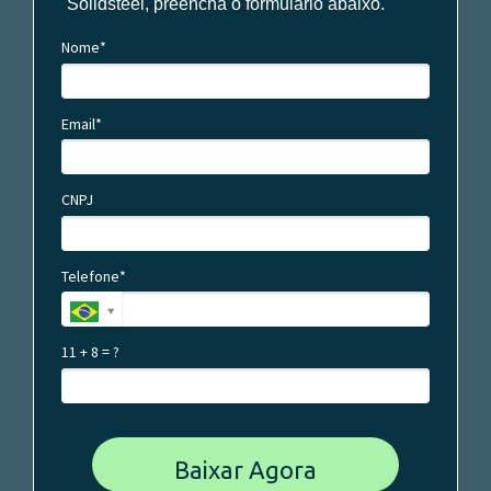
Solidsteel, preencha o formulário abaixo.
Nome*
Email*
CNPJ
Telefone*
11 + 8 = ?
Baixar Agora