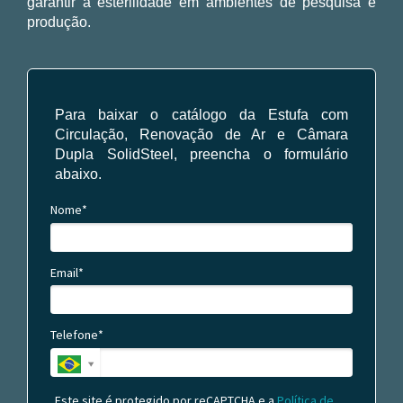
garantir a esterilidade em ambientes de pesquisa e
produção.
Para baixar o catálogo da Estufa com
Circulação, Renovação de Ar e Câmara
Dupla SolidSteel, preencha o formulário
abaixo.
Nome*
Email*
Telefone*
Este site é protegido por reCAPTCHA e a
Política de